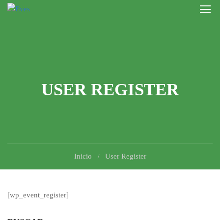
USER REGISTER
Inicio
User Register
[wp_event_register]