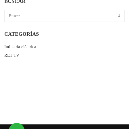
BUSCAR
CATEGORÍAS
Industria eléctrica
RET TV